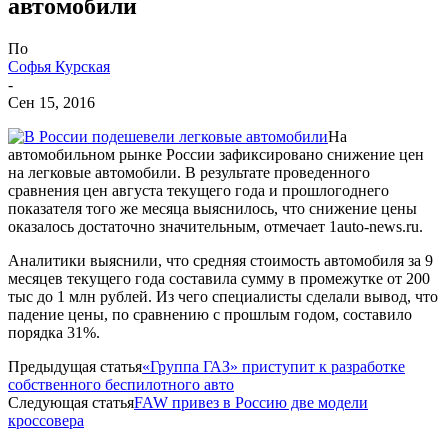
автомобили
По
Софья Курская
-
Сен 15, 2016
На
автомобильном рынке России зафиксировано снижение цен
на легковые автомобили. В результате проведенного
сравнения цен августа текущего года и прошлогоднего
показателя того же месяца выяснилось, что снижение цены
оказалось достаточно значительным, отмечает 1auto-news.ru.
Аналитики выяснили, что средняя стоимость автомобиля за 9
месяцев текущего года составила сумму в промежутке от 200
тыс до 1 млн рублей. Из чего специалисты сделали вывод, что
падение цены, по сравнению с прошлым годом, составило
порядка 31%.
Предыдущая статья
«Группа ГАЗ» приступит к разработке
собственного беспилотного авто
Следующая статья
FAW привез в Россию две модели
кроссовера