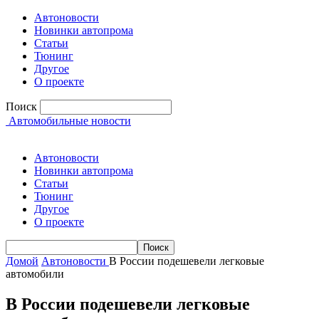
Автоновости
Новинки автопрома
Статьи
Тюнинг
Другое
О проекте
Поиск
Автомобильные новости
Автоновости
Новинки автопрома
Статьи
Тюнинг
Другое
О проекте
Домой
Автоновости
В России подешевели легковые
автомобили
В России подешевели легковые