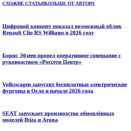
СХОЖИЕ СТАТЬИ
БОЛЬШЕ ОТ АВТОРА
Цифровой концепт показал возможный облик
Renault Clio RS Williams в 2026 году
Борис Эбзеев провел оперативное совещание с
руководством «Россети Центр»
Volkswagen запустит беспилотные электрические
фургоны в Осло в начале 2026 года
SEAT запускает производство обновлённых
моделей Ibiza и Arona