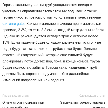
Горизонтальные участки труб укладывается всегда с
уклоном в направлении стока сточных вод. Важна также
герметичность, поэтому стоит использовать качественные
фитинги gates
.Как минимальное значение принимается, как
правило, 2-3%, то есть 2-3 см на каждый метр длины кабеля.
Однако не рекомендуется укладка труб с уклоном более
15%. Если падение будет слишком маленьким, то сточные
воды будут стекать плохо, в трубах тоже будет больше
отложений (загрязнений), которые еще сильней будут
блокировать поток до тех пор, пока, в конце концов, труба
будет полностью забита. Трассы канализационных труб
должны быть хорошо продуманы – без дальнейших
изменений направления или падения.
Предыдущая статья
Следующая статья
О чем стоит помнить при
Замена моторного масла в
поиске работы
машине