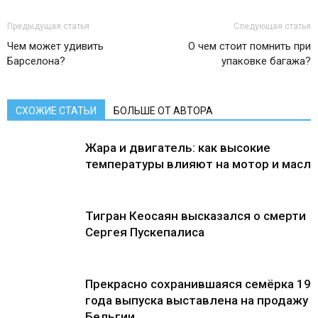
Предыдущая статья
Следующая статья
Чем может удивить
О чем стоит помнить при
Барселона?
упаковке багажа?
СХОЖИЕ СТАТЬИ
БОЛЬШЕ ОТ АВТОРА
Жара и двигатель: как высокие
температуры влияют на мотор и масло
Тигран Кеосаян высказался о смерти
Сергея Пускепалиса
Прекрасно сохранившаяся семёрка 19
года выпуска выставлена ​​на продажу в
Бельгии