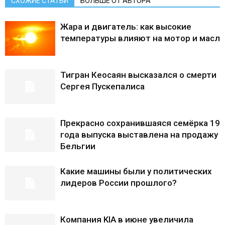
СХОЖИЕ СТАТЬИ
БОЛЬШЕ ОТ АВТОРА
Жара и двигатель: как высокие
температуры влияют на мотор и масло
Тигран Кеосаян высказался о смерти
Сергея Пускепалиса
Прекрасно сохранившаяся семёрка 19
года выпуска выставлена ​​на продажу в
Бельгии
Какие машины были у политических
лидеров России прошлого?
Компания KIA в июне увеличила