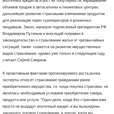
ипотечных кредитов и рост их популярности; наращивание
объемов продаж в автосалонах и лизинговых центрах;
дальнейшее развитие страховыми компаниями продуктов
для реализации через туроператоров и розничных
продавцов. Закон, накануне подписанный президентом РФ
Владимиром Путиным и вносящий поправки в
законодательство о страховании жилья от чрезвычайных
ситуаций, также скажется на развитии имущественных
видов страхования, однако уже только в следующем году,
считает Сергей Смирнов.
К проактивным факторам прогнозируемого роста рынка
эксперты относят страхование гражданами ранее
приобретенного имущества, т.е. когда покупка страховки не
являлась необходимым условием приобретения товара,
продукта или услуги. "Одно дело, когда без страховки вам
просто не выдадут ипотечный кредит, и вы вынуждены
заключать договор страхования, и другое, когда вы