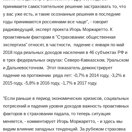
принимаете самостоятельное решение застраховать то, что
у вас уже есть, и такие осознанные решения в последние
годы принимаются россиянами все чаще", - говорит
радиоведущий, эксперт проекта Игорь Моржаретто. К
проактивным факторам в "Страховании: общественная
экспертиза" относят, в частности, падение с января по май
2018 года реальных доходов населения в 46 субъектах РФ и
в трех федеральных округах: Северо-Кавказском, Уральском
и Дальневосточном. Этот показатель демонстрирует
падение на протяжении ряда лет: -0,7% в 2014 году, -3,2% в
2015 году, -5,8% в 2016 году, -1,7% в 2017 году.
"Если раньше в период экономических кризисов, социальных
потрясений и падения уровня доходов важность проактивных
факторов в страховании падала, то теперь ситуация
меняется, - комментирует Игорь Моржаретто, - и здесь мы
видим влияние западных тенденций. За рубежом страховка