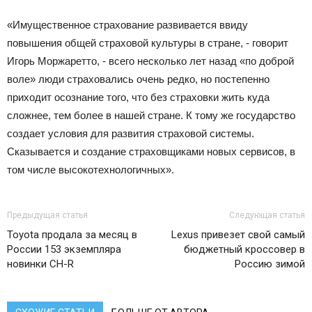
«Имущественное страхование развивается ввиду
повышения общей страховой культуры в стране, - говорит
Игорь Моржаретто, - всего несколько лет назад «по доброй
воле» люди страховались очень редко, но постепенно
приходит осознание того, что без страховки жить куда
сложнее, тем более в нашей стране. К тому же государство
создает условия для развития страховой системы.
Сказывается и создание страховщиками новых сервисов, в
том числе высокотехнологичных».
Предыдущая статья
Следующая статья
Toyota продала за месяц в
Lexus привезет свой самый
России 153 экземпляра
бюджетный кроссовер в
новинки CH-R
Россию зимой