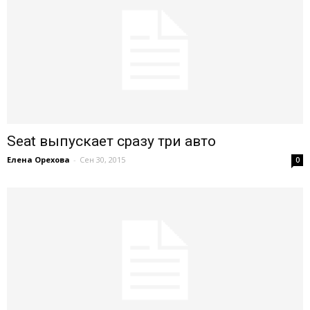
Seat выпускает сразу три авто
Елена Орехова
-
Сен 30, 2015
0