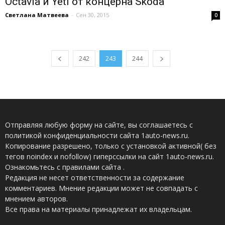
Octavia и Yeti от концерна Skoda
Светлана Матвеева
-
Сен 30, 2015
0
242
243
244
Отправляя любую форму на сайте, вы соглашаетесь с
политикой конфиденциальности сайта 1auto-news.ru.
Копирование разрешено, только с установкой активной( без
тегов noindex и nofollow) гиперссылки на сайт 1auto-news.ru.
Ознакомьтесь с правилами сайта .
Редакция не несет ответственности за содержание
комментариев. Мнение редакции может не совпадать с
мнением авторов.
Все права на материалы принадлежат их владельцам.