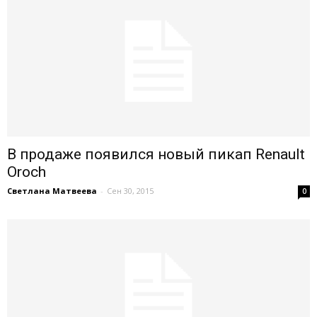
В продаже появился новый пикап Renault
Oroch
Светлана Матвеева
-
Сен 30, 2015
0