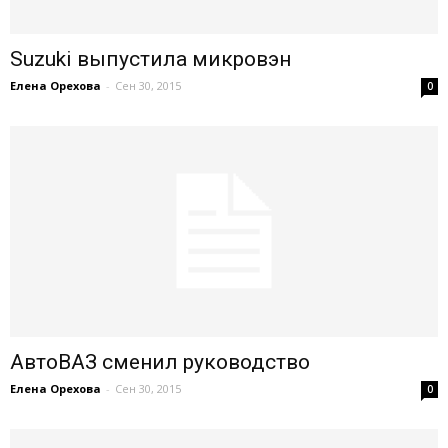
Suzuki выпустила микровэн
Елена Орехова
-
Сен 30, 2015
0
АвтоВАЗ сменил руководство
Елена Орехова
-
Сен 30, 2015
0