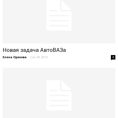
Новая задача АвтоВАЗа
Елена Орехова
-
Сен 30, 2015
0