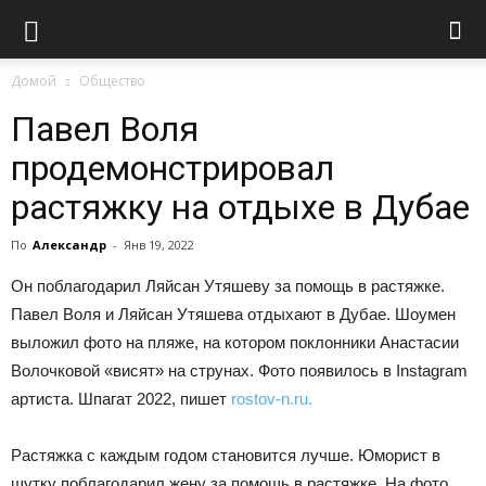
Домой
Общество
Павел Воля
продемонстрировал
растяжку на отдыхе в Дубае
По
Александр
-
Янв 19, 2022
Он поблагодарил Ляйсан Утяшеву за помощь в растяжке.
Павел Воля и Ляйсан Утяшева отдыхают в Дубае. Шоумен
выложил фото на пляже, на котором поклонники Анастасии
Волочковой «висят» на струнах. Фото появилось в Instagram
артиста. Шпагат 2022, пишет
rostov-n.ru.
Растяжка с каждым годом становится лучше. Юморист в
шутку поблагодарил жену за помощь в растяжке. На фото