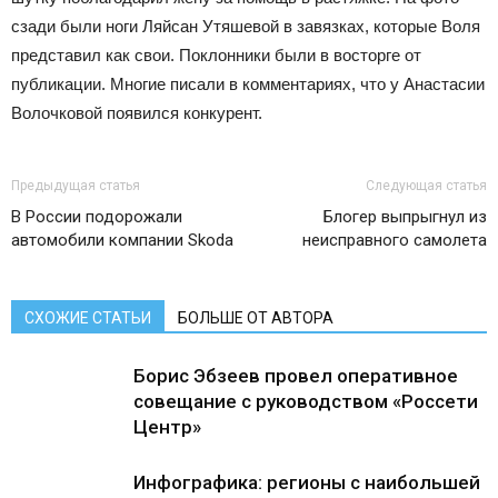
сзади были ноги Ляйсан Утяшевой в завязках, которые Воля
представил как свои. Поклонники были в восторге от
публикации. Многие писали в комментариях, что у Анастасии
Волочковой появился конкурент.
Предыдущая статья
Следующая статья
В России подорожали
Блогер выпрыгнул из
автомобили компании Skoda
неисправного самолета
СХОЖИЕ СТАТЬИ
БОЛЬШЕ ОТ АВТОРА
Борис Эбзеев провел оперативное
совещание с руководством «Россети
Центр»
Инфографика: регионы с наибольшей