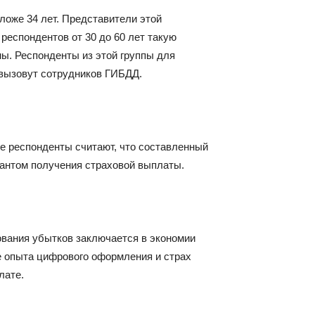
ложе 34 лет. Представители этой
респондентов от 30 до 60 лет такую
ны. Респонденты из этой группы для
 вызовут сотрудников ГИБДД.
ие респонденты считают, что составленный
антом получения страховой выплаты.
вания убытков заключается в экономии
е опыта цифрового оформления и страх
лате.