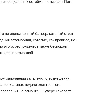
я из социальных сетей», — отмечает Петр
то не единственный барьер, который стоит
ения автомобиля, которые, как правило, не
о этого, респондентов также беспокоят
ать ее невозможной.
ном заполнении заявления о возмещении
а всех этапах подачи электронного
правления на ремонт», — уверен эксперт.