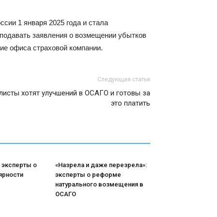
сии 1 января 2025 года и стала
 подавать заявления о возмещении убытков
ие офиса страховой компании.
Следующая статья
исты хотят улучшений в ОСАГО и готовы за
это платить
 эксперты о
«Назрела и даже перезрела»:
ярности
эксперты о реформе
натурального возмещения в
ОСАГО