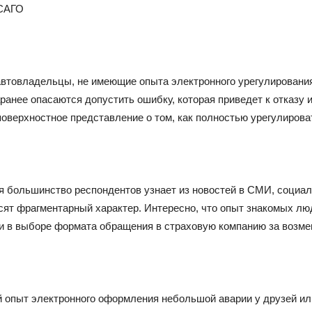
ОСАГО
автовладельцы, не имеющие опыта электронного урегулирования
ранее опасаются допустить ошибку, которая приведет к отказу
поверхностное представление о том, как полностью урегулиров
я большинство респондентов узнает из новостей в СМИ, соци
осят фрагментарный характер. Интересно, что опыт знакомых л
 в выборе формата обращения в страховую компанию за возме
 опыт электронного оформления небольшой аварии у друзей ил