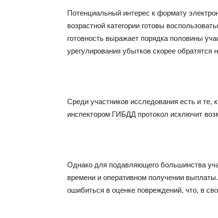
Потенциальный интерес к формату электрон
возрастной категории готовы воспользовать
готовность выражает порядка половины учас
урегулирования убытков скорее обратятся н
Среди участников исследования есть и те, 
инспектором ГИБДД протокол исключит воз
Однако для подавляющего большинства учас
времени и оперативном получении выплаты.
ошибиться в оценке повреждений, что, в св