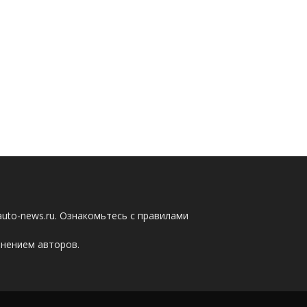
auto-news.ru. Ознакомьтесь с правилами
мнением авторов.