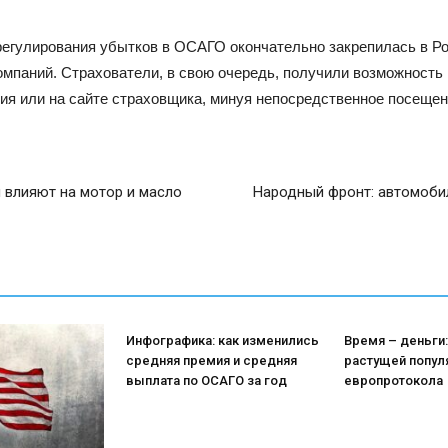
егулирования убытков в ОСАГО окончательно закрепилась в Рос
омпаний. Страхователи, в свою очередь, получили возможность
ия или на сайте страховщика, минуя непосредственное посещен
ы влияют на мотор и масло
Народный фронт: автомобил
Инфографика: как изменились
Время – деньги:
средняя премия и средняя
растущей попул
выплата по ОСАГО за год
европротокола