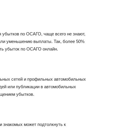
 убытков по ОСАГО, чаще всего не знают,
 или уменьшению выплаты. Так, более 50%
ать убыток по ОСАГО онлайн.
альных сетей и профильных автомобильных
юдей или публикации в автомобильных
щением убытков.
и знакомых может подтолкнуть к