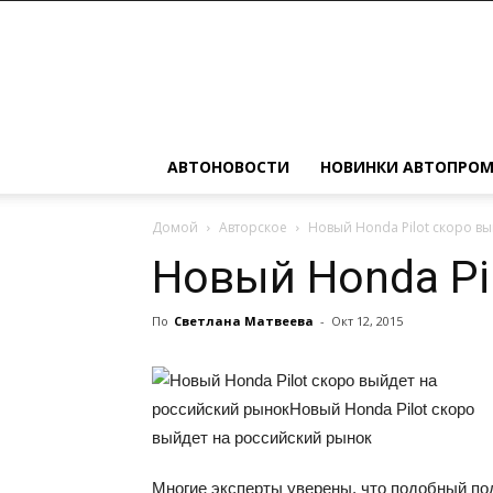
Автомобильные
новости
АВТОНОВОСТИ
НОВИНКИ АВТОПРО
Домой
Авторское
Новый Honda Pilot скоро в
Новый Honda Pi
По
Светлана Матвеева
-
Окт 12, 2015
Многие эксперты уверены, что подобный под