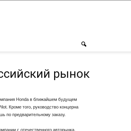
оссийский рынок
 компания Honda в ближайшем будущем
lot. Кроме того, руководство концерна
шь по предварительному заказу.
омпании с отечественного авторынка.