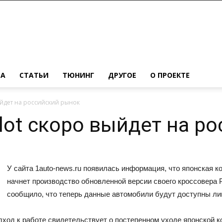
МА
СТАТЬИ
ТЮНИНГ
ДРУГОЕ
О ПРОЕКТЕ
ыйдет на российский рынок
lot скоро выйдет на р
У сайта 1auto-news.ru появилась информация, что японская
начнет производство обновленной версии своего кроссовера Pi
сообщило, что теперь данные автомобили будут доступны ли
ход к работе свидетельствует о постепенном уходе японской к