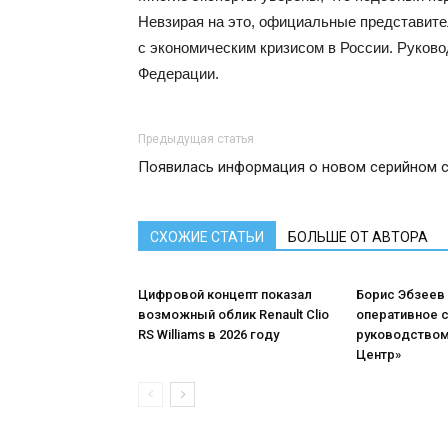
Невзирая на это, официальные представите
с экономическим кризисом в России. Руков
Федерации.
Предыдущая статья
Появилась информация о новом серийном се
СХОЖИЕ СТАТЬИ
БОЛЬШЕ ОТ АВТОРА
Цифровой концепт показал
Борис Эбзеев
возможный облик Renault Clio
оперативное 
RS Williams в 2026 году
руководством
Центр»