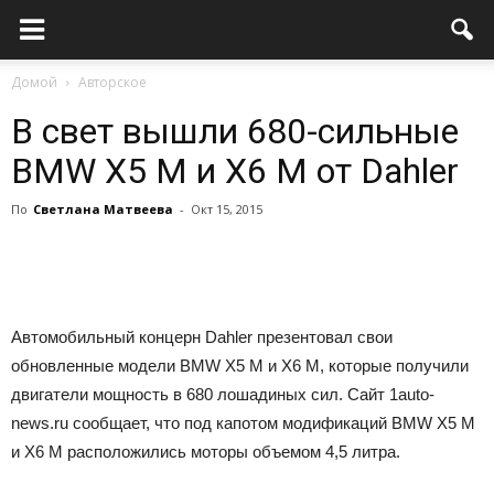
Домой
Авторское
В свет вышли 680-сильные
BMW X5 M и X6 M от Dahler
По
Светлана Матвеева
-
Окт 15, 2015
Автомобильный концерн Dahler презентовал свои
обновленные модели BMW X5 M и X6 M, которые получили
двигатели мощность в 680 лошадиных сил. Сайт 1auto-
news.ru сообщает, что под капотом модификаций BMW X5 M
и X6 M расположились моторы объемом 4,5 литра.