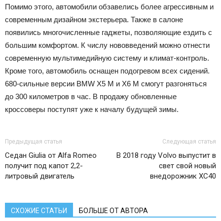
Помимо этого, автомобили обзавелись более агрессивным и
современным дизайном экстерьера. Также в салоне
появились многочисленные гаджеты, позволяющие ездить с
большим комфортом. К числу нововведений можно отнести
современную мультимедийную систему и климат-контроль.
Кроме того, автомобиль оснащен подогревом всех сидений.
680-сильные версии BMW X5 M и X6 M смогут разгоняться
до 300 километров в час. В продажу обновленные
кроссоверы поступят уже к началу будущей зимы.
Предыдущая статья
Следующая статья
Седан Giulia от Alfa Romeo
В 2018 году Volvo выпустит в
получит под капот 2,2-
свет свой новый
литровый двигатель
внедорожник ХС40
СХОЖИЕ СТАТЬИ
БОЛЬШЕ ОТ АВТОРА