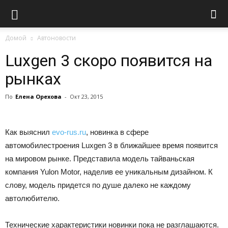
Домой
Автоновости
Luxgen 3 скоро появится на
рынках
По
Елена Орехова
-
Окт 23, 2015
Как выяснил
evo-rus.ru
, новинка в сфере
автомобилестроения Luxgen 3 в ближайшее время появится
на мировом рынке. Представила модель тайваньская
компания Yulon Motor, наделив ее уникальным дизайном. К
слову, модель придется по душе далеко не каждому
автолюбителю.
Технические характеристики новинки пока не разглашаются.