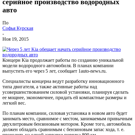
серийное производство водородных
авто
По
Софья Курская
-
Ноя 19, 2015
Концерн Kia продолжает работы по созданию уникальной
модели водородного автомобиля. В планах компании
выпустить его через 5 лет, сообщает 1auto-news.ru.
Специалисты концерна ведут разработку инновационного
типа двигателя, а также активные работы над
усовершенствованием силовой установки, планируя сделать
ее мощнее, экономичнее, придать ей компактные размеры и
легкий вес.
По планам компании, силовая установка в новом авто будет
занимать место, сравнимое с местом, занимаемым привычным
двухлитровым бензиновым мотором. Кроме того, автомобиль
должен обладать сравнимым с бензиновым запас хода, т. е.
проходить на одной заправке порядка 800 км.