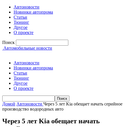
Автоновости
Новинки автопрома
Статьи
Тюнинг
Другое
О проекте
Поиск
Автомобильные новости
Автоновости
Новинки автопрома
Статьи
Тюнинг
Другое
О проекте
Домой
Автоновости
Через 5 лет Kia обещает начать серийное
производство водородных авто
Через 5 лет Kia обещает начать