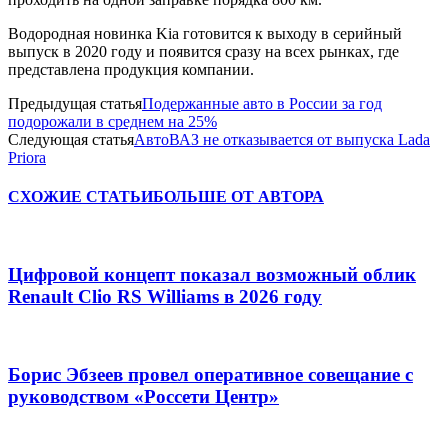
Водородная новинка Kia готовится к выходу в серийный
выпуск в 2020 году и появится сразу на всех рынках, где
представлена продукция компании.
Предыдущая статья
Подержанные авто в России за год
подорожали в среднем на 25%
Следующая статья
АвтоВАЗ не отказывается от выпуска Lada
Priora
СХОЖИЕ СТАТЬИ
БОЛЬШЕ ОТ АВТОРА
Цифровой концепт показал возможный облик
Renault Clio RS Williams в 2026 году
Борис Эбзеев провел оперативное совещание с
руководством «Россети Центр»