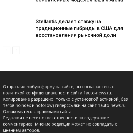
Stellantis делает ставку на
традиционные гибриды в США для
восстановления рыночной доли
Отправляя любую форму на сайте, вы соглашаетесь с
политикой конфиденциальности сайта 1auto-news.ru.
Копирование разрешено, только с установкой активной( без
тегов noindex и nofollow) гиперссылки на сайт 1auto-news.ru.
Ознакомьтесь с правилами сайта .
Редакция не несет ответственности за содержание
комментариев. Мнение редакции может не совпадать с
мнением авторов.