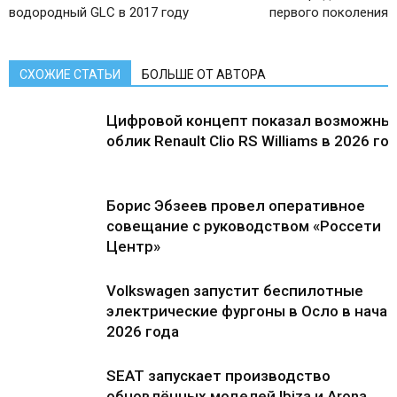
водородный GLC в 2017 году
первого поколения
СХОЖИЕ СТАТЬИ
БОЛЬШЕ ОТ АВТОРА
Цифровой концепт показал возможны
облик Renault Clio RS Williams в 2026 го
Борис Эбзеев провел оперативное
совещание с руководством «Россети
Центр»
Volkswagen запустит беспилотные
электрические фургоны в Осло в нача
2026 года
SEAT запускает производство
обновлённых моделей Ibiza и Arona