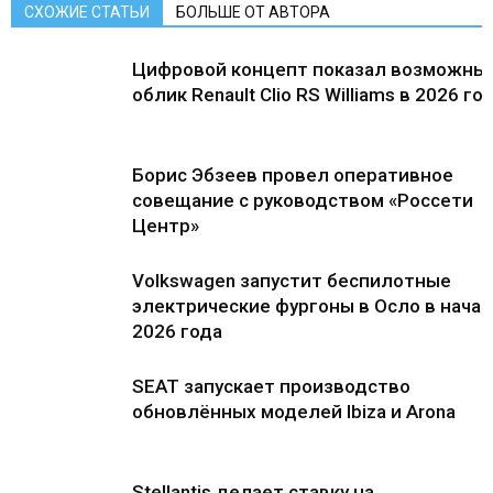
СХОЖИЕ СТАТЬИ
БОЛЬШЕ ОТ АВТОРА
Цифровой концепт показал возможны
облик Renault Clio RS Williams в 2026 го
Борис Эбзеев провел оперативное
совещание с руководством «Россети
Центр»
Volkswagen запустит беспилотные
электрические фургоны в Осло в нача
2026 года
SEAT запускает производство
обновлённых моделей Ibiza и Arona
Stellantis делает ставку на