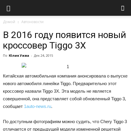
Домой
Автоновости
В 2016 году появится новый
кроссовер Tiggo 3X
По
Юлия Ужва
-
Дек 24, 2015
Китайская автомобильная компания анонсировала о выпуске
нового автомобиля линейки Tiggo. Предварительно этот
кроссовер назвали Tiggo 3X. Эта модель не является
совершенной, она представляет собой обновленный Tiggo 3,
сообщает
1auto-news.ru
.
По доступным фотографиям можно судить, что Chery Tiggo 3
отличается от предыдущей модели измененной решеткой