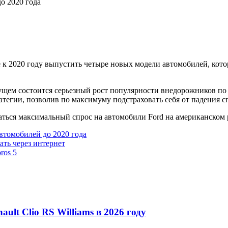
о 2020 года
к 2020 году выпустить четыре новых модели автомобилей, кото
ущем состоится серьезный рост популярности внедорожников по 
тегии, позволив по максимуму подстраховать себя от падения с
аться максимальный спрос на автомобили Ford на американском
втомобилей до 2020 года
ать через интернет
ros 5
lt Clio RS Williams в 2026 году