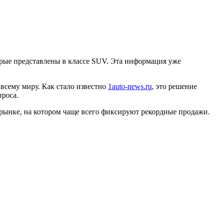
рые представлены в классе SUV. Эта информация уже
всему миру. Как стало известно
1auto-news.ru
, это решение
проса.
 рынке, на котором чаще всего фиксируют рекордные продажи.