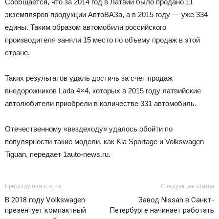
Сообщается, что за 2014 год в Латвии было продано 11
экземпляров продукции АвтоВАЗа, а в 2015 году — уже 334
едины. Таким образом автомобили российского
производителя заняли 15 место по объему продаж в этой
стране.
Таких результатов удаль достичь за счет продаж
внедорожников Lada 4×4, которых в 2015 году латвийские
автолюбители приобрели в количестве 331 автомобиль.
Отечественному «вездеходу» удалось обойти по
популярности такие модели, как Kia Sportage и Volkswagen
Tiguan, передает 1auto-news.ru.
Предыдущая статья
Следующая статья
В 2018 году Volkswagen
Завод Nissan в Санкт-
презентует компактный
Петербурге начинает работать