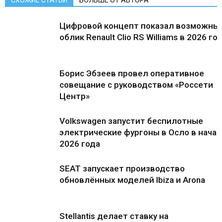
СХОЖИЕ СТАТЬИ
БОЛЬШЕ ОТ АВТОРА
Цифровой концепт показал возможны
облик Renault Clio RS Williams в 2026 го
Борис Эбзеев провел оперативное
совещание с руководством «Россети
Центр»
Volkswagen запустит беспилотные
электрические фургоны в Осло в нача
2026 года
SEAT запускает производство
обновлённых моделей Ibiza и Arona
Stellantis делает ставку на