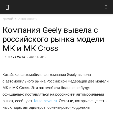
Домой
Автоновости
Компания Geely вывела с
российского рынка модели
MK и MK Cross
По
Юлия Ужва
-
Апр 14, 2016
Китайская автомобильная компания Geely вывела
с автомобильного рынка Российской Федерации две модели,
MK и MK Cross. Эти автомобили больше не будут
официально поставляться на российский автомобильный
рынок, сообщает
1auto-news.ru
. Остатки, которые еще есть
на складах автодилеров, ориентировочно должны