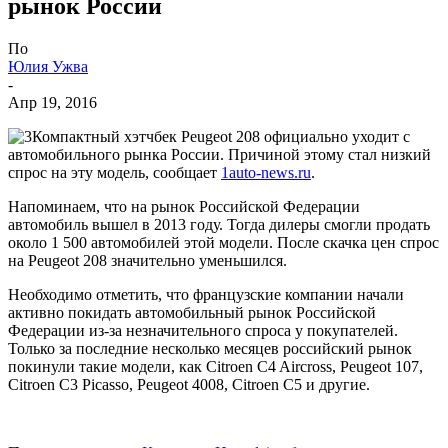
рынок России
По
Юлия Ужва
-
Апр 19, 2016
Компактный хэтчбек Peugeot 208 официально уходит с
автомобильного рынка России. Причиной этому стал низкий
спрос на эту модель, сообщает
1auto-news.ru
.
Напоминаем, что на рынок Российской Федерации
автомобиль вышел в 2013 году. Тогда дилеры смогли продать
около 1 500 автомобилей этой модели. После скачка цен спрос
на Peugeot 208 значительно уменьшился.
Необходимо отметить, что французские компании начали
активно покидать автомобильный рынок Российской
Федерации из-за незначительного спроса у покупателей.
Только за последние несколько месяцев российский рынок
покинули такие модели, как Citroen C4 Aircross, Peugeot 107,
Citroen C3 Picasso, Peugeot 4008, Citroen C5 и другие.