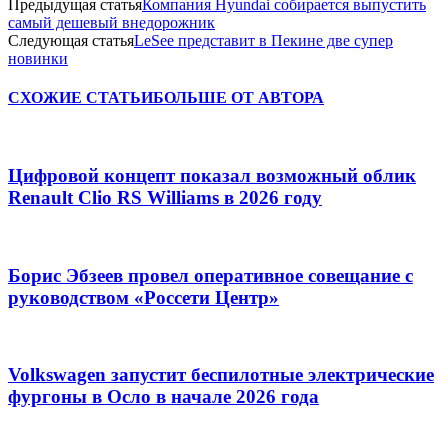
Предыдущая статья
Компания Hyundai собирается выпустить
самый дешевый внедорожник
Следующая статья
LeSee представит в Пекине две супер
новинки
СХОЖИЕ СТАТЬИ
БОЛЬШЕ ОТ АВТОРА
Цифровой концепт показал возможный облик
Renault Clio RS Williams в 2026 году
Борис Эбзеев провел оперативное совещание с
руководством «Россети Центр»
Volkswagen запустит беспилотные электрические
фургоны в Осло в начале 2026 года