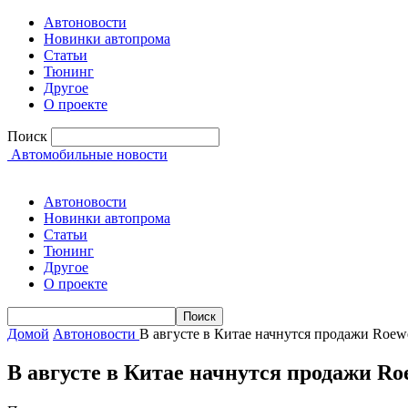
Автоновости
Новинки автопрома
Статьи
Тюнинг
Другое
О проекте
Поиск
Автомобильные новости
Автоновости
Новинки автопрома
Статьи
Тюнинг
Другое
О проекте
Домой
Автоновости
В августе в Китае начнутся продажи Roe
В августе в Китае начнутся продажи R