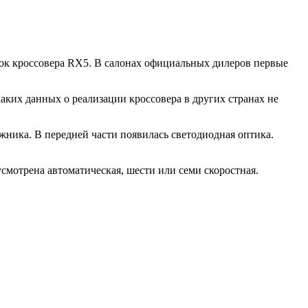
ок кроссовера RX5. В салонах официальных дилеров первые
каких данных о реализации кроссовера в других странах не
ника. В передней части появилась светодиодная оптика.
усмотрена автоматическая, шести или семи скоростная.