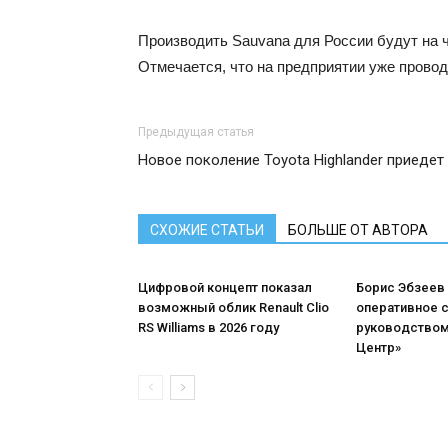
Производить Sauvana для России будут на ч
Отмечается, что на предприятии уже прово
Предыдущая статья
Новое поколение Toyota Highlander приедет
СХОЖИЕ СТАТЬИ
БОЛЬШЕ ОТ АВТОРА
Цифровой концепт показал
Борис Эбзеев
возможный облик Renault Clio
оперативное 
RS Williams в 2026 году
руководством
Центр»