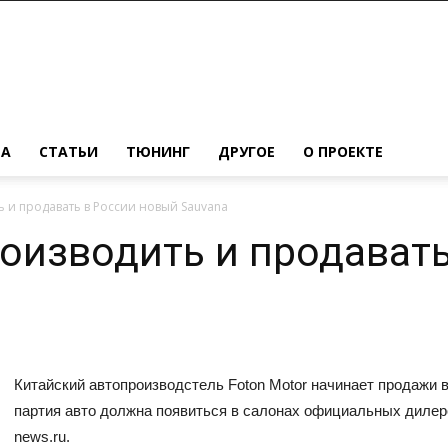
МА
СТАТЬИ
ТЮНИНГ
ДРУГОЕ
О ПРОЕКТЕ
ь и продавать в России новый Sauvana
роизводить и продавать
Китайский автопроизводстель Foton Motor начинает продажи 
партия авто должна появиться в салонах официальных дилеров
news.ru.