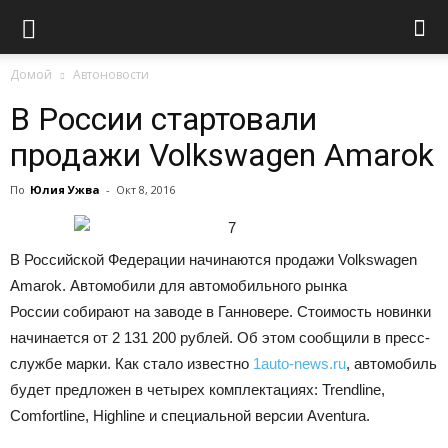
Домой
Автоновости
В России стартовали
продажи Volkswagen Amarok
По
Юлия Ужва
-
Окт 8, 2016
В Российской Федерации начинаются продажи Volkswagen
Amarok. Автомобили для автомобильного рынка
России собирают на заводе в Ганновере. Стоимость новинки
начинается от 2 131 200 рублей. Об этом сообщили в пресс-
службе марки. Как стало известно
1auto-news.ru
, автомобиль
будет предложен в четырех комплектациях: Trendline,
Comfortline, Highline и специальной версии Aventura.