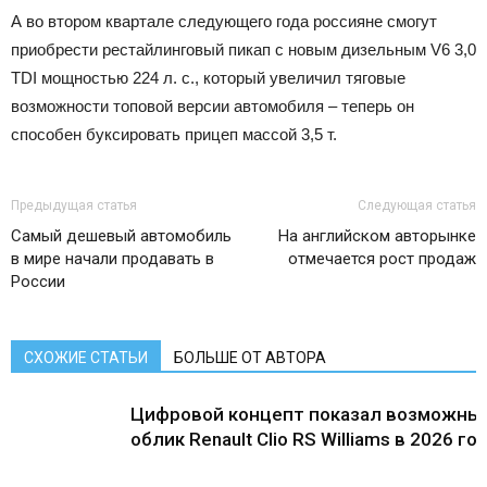
А во втором квартале следующего года россияне смогут
приобрести рестайлинговый пикап с новым дизельным V6 3,0
TDI мощностью 224 л. с., который увеличил тяговые
возможности топовой версии автомобиля – теперь он
способен буксировать прицеп массой 3,5 т.
Предыдущая статья
Следующая статья
Самый дешевый автомобиль
На английском авторынке
в мире начали продавать в
отмечается рост продаж
России
СХОЖИЕ СТАТЬИ
БОЛЬШЕ ОТ АВТОРА
Цифровой концепт показал возможны
облик Renault Clio RS Williams в 2026 го