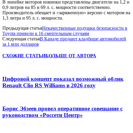
В линейке моторов новинки представлены двигатели на 1,2 и
0,9 литров на 85 и 69 л. с. мощности соответственно.
Производитель обещает и «заряженную» версию с мотором на
1,3 литра и 95 л. с. мощности.
Предыдущая статья
Некачественные подушки безопасности в
Toyota привели к 16 смертельным случаям
Следующая статья
В Канаде продают кладбище автомобилей
за 1 млн долларов
СХОЖИЕ СТАТЬИ
БОЛЬШЕ ОТ АВТОРА
Цифровой концепт показал возможный облик
Renault Clio RS Williams в 2026 году
Борис Эбзеев провел оперативное совещание с
руководством «Россети Центр»