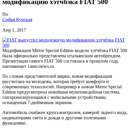
модификацию хэтчбэка FIAT 500
По
Софья Курская
-
Апр 1, 2017
Модификация Mirror Special Edition модели хэтчбэка FIAT 500
была официально представлена итальянским автобрендом.
Презентация самого FIAT 500 состоялась в прошлом году,
напоминает 1auto-news.ru.
По словам представителей марки, новая модификация
рассчитана на молодежь, которая требует комфорта и
современных технологий. Например в новом Mirror Special
Edition предусмотрена новейшая мультимедийная система,
синхронизирующаяся с мобильными устройствами,
оснащенная 7-дюймовым экраном.
Автомобиль снабжен круиз-контролем, камерой заднего вида,
индикаторами света и дождя и другими полезными
функциями.