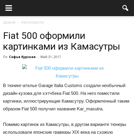
Домой
Автоновости
Fiat 500 оформили
картинками из Камасутры
По
Софья Курская
-
Май 31, 2017
В тюнинг-ателье Garage Italia Customs создали необычный
дизайн кузова для хэтчбека Fiat 500. На него поместили
картинки, иллюстрирующие Камасутру. Оформленный таким
образом Fiat 500 получил название Kar_masutra.
Помимо картинок из Камасутры, в другом варианте тюнеры
использовали японские гравюры XIX века на схожую