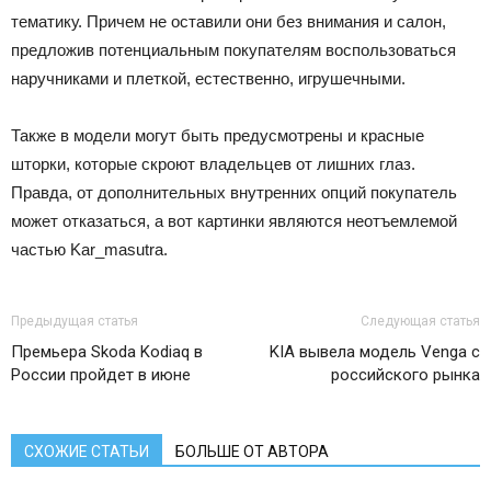
тематику. Причем не оставили они без внимания и салон,
предложив потенциальным покупателям воспользоваться
наручниками и плеткой, естественно, игрушечными.
Также в модели могут быть предусмотрены и красные
шторки, которые скроют владельцев от лишних глаз.
Правда, от дополнительных внутренних опций покупатель
может отказаться, а вот картинки являются неотъемлемой
частью Kar_masutra.
Предыдущая статья
Следующая статья
Премьера Skoda Kodiaq в
KIA вывела модель Venga с
России пройдет в июне
российского рынка
СХОЖИЕ СТАТЬИ
БОЛЬШЕ ОТ АВТОРА