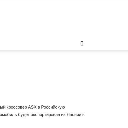
ный кроссовер ASX в Российскую
томобиль будет экспортирован из Японии в