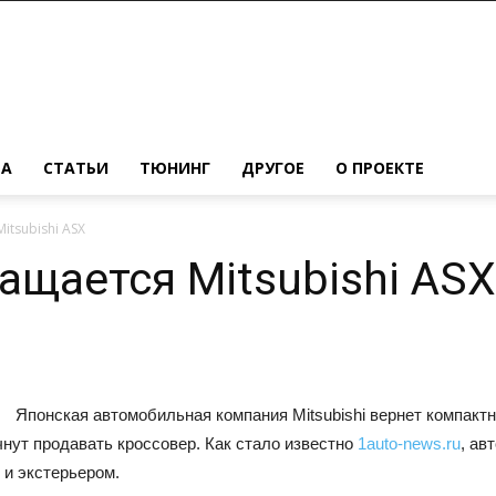
МА
СТАТЬИ
ТЮНИНГ
ДРУГОЕ
О ПРОЕКТЕ
itsubishi ASX
ащается Mitsubishi ASX
Японская автомобильная компания Mitsubishi вернет компакт
нут продавать кроссовер. Как стало известно
1auto-news.ru
, ав
 и экстерьером.