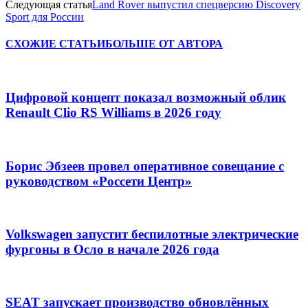
Следующая статья
Land Rover выпустил спецверсию Discovery
Sport для России
СХОЖИЕ СТАТЬИ
БОЛЬШЕ ОТ АВТОРА
Цифровой концепт показал возможный облик
Renault Clio RS Williams в 2026 году
Борис Эбзеев провел оперативное совещание с
руководством «Россети Центр»
Volkswagen запустит беспилотные электрические
фургоны в Осло в начале 2026 года
SEAT запускает производство обновлённых