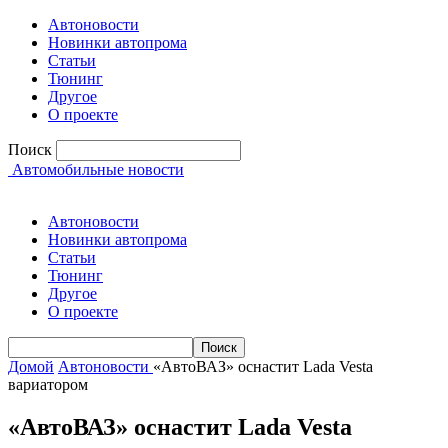
Автоновости
Новинки автопрома
Статьи
Тюнинг
Другое
О проекте
Поиск
Автомобильные новости
Автоновости
Новинки автопрома
Статьи
Тюнинг
Другое
О проекте
Домой
Автоновости
«АвтоВАЗ» оснастит Lada Vesta
вариатором
«АвтоВАЗ» оснастит Lada Vesta