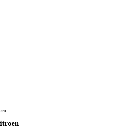
oen
itroen