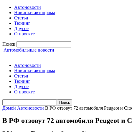
Автоновости
Новинки автопрома
Статьи
Тюнинг
Другое
О проекте
Поиск
Автомобильные новости
Автоновости
Новинки автопрома
Статьи
Тюнинг
Другое
О проекте
Домой
Автоновости
В РФ отзовут 72 автомобиля Peugeot и Citr
В РФ отзовут 72 автомобиля Peugeot и C