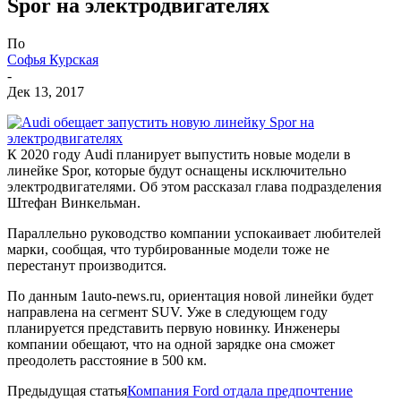
Spor на электродвигателях
По
Софья Курская
-
Дек 13, 2017
К 2020 году Audi планирует выпустить новые модели в
линейке Spor, которые будут оснащены исключительно
электродвигателями. Об этом рассказал глава подразделения
Штефан Винкельман.
Параллельно руководство компании успокаивает любителей
марки, сообщая, что турбированные модели тоже не
перестанут производится.
По данным 1auto-news.ru, ориентация новой линейки будет
направлена на сегмент SUV. Уже в следующем году
планируется представить первую новинку. Инженеры
компании обещают, что на одной зарядке она сможет
преодолеть расстояние в 500 км.
Предыдущая статья
Компания Ford отдала предпочтение