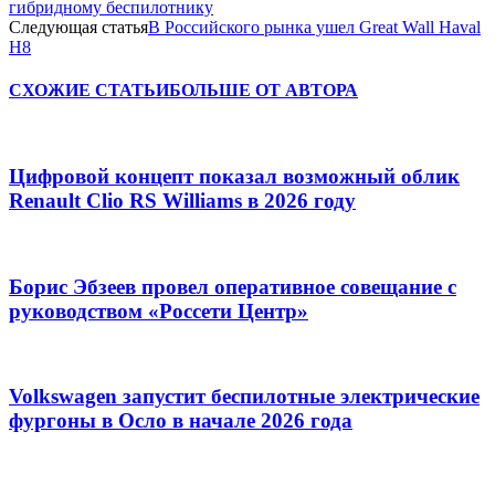
гибридному беспилотнику
Следующая статья
В Российского рынка ушел Great Wall Haval
H8
СХОЖИЕ СТАТЬИ
БОЛЬШЕ ОТ АВТОРА
Цифровой концепт показал возможный облик
Renault Clio RS Williams в 2026 году
Борис Эбзеев провел оперативное совещание с
руководством «Россети Центр»
Volkswagen запустит беспилотные электрические
фургоны в Осло в начале 2026 года