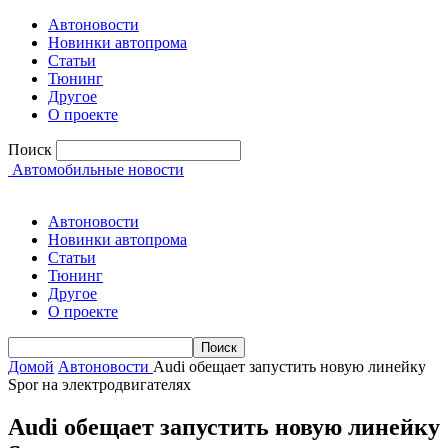
Автоновости
Новинки автопрома
Статьи
Тюнинг
Другое
О проекте
Поиск
Автомобильные новости
Автоновости
Новинки автопрома
Статьи
Тюнинг
Другое
О проекте
Домой
Автоновости
Audi обещает запустить новую линейку
Spor на электродвигателях
Audi обещает запустить новую линейку