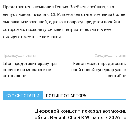
Представитель компании Генрих Воебкен сообщил, что
выпуск нового пикапа с США помог бы стать компании более
американизированной, однако к вопросу придется подойти
осторожно, поскольку сегмент патриотический и в нем
лидируют местные компании.
Предыдущая статья
Следующая статья
Lifan представит сразу три
Ferrari может представить
новинки на московском
свой новый суперкар уже в
автосалоне
сентябре
СХОЖИЕ СТАТЬИ
БОЛЬШЕ ОТ АВТОРА
Цифровой концепт показал возможны
облик Renault Clio RS Williams в 2026 го