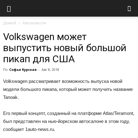
Домой
Автоновости
Volkswagen может
выпустить новый большой
пикап для США
По
Софья Курская
-
Авг 8, 2018
Volkswagen рассматривает возможность выпуска новой
модели большого пикапа, который может получить название
Tanoak.
Его первый концепт, созданный на платформе Atlas/Teramont,
был представлен на нью-йоркском автосалоне в этом году,
сообщает 1auto-news.ru.