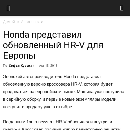
Домой
Автоновости
Honda представил
обновленный HR-V для
Европы
По
Софья Курская
-
Авг 13, 2018
Японский автопроизводитель Honda представил
обновленную версию кроссовера HR-V, которая будет
продаваться на европейском рынке. Машина уже поступила
в серийную сборку, и первые новые экземпляры модели
поступят в продажу уже в октябре.
По данным 1auto-news.ru, HR-V обновился и внутри, и
снаружи. Кроссовер получил новую радиаторную решетку,