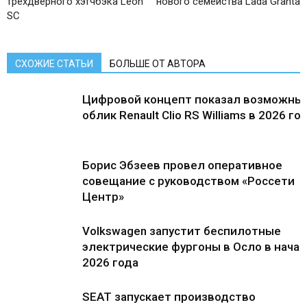
трехдверного хэтчбэка Leon
нового семейства Lada Granta
SC
СХОЖИЕ СТАТЬИ
БОЛЬШЕ ОТ АВТОРА
Цифровой концепт показал возможны
облик Renault Clio RS Williams в 2026 го
Борис Эбзеев провел оперативное
совещание с руководством «Россети
Центр»
Volkswagen запустит беспилотные
электрические фургоны в Осло в нача
2026 года
SEAT запускает производство