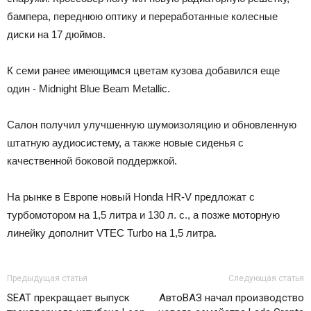
бампера, переднюю оптику и переработанные колесные
диски на 17 дюймов.
К семи ранее имеющимся цветам кузова добавился еще
один - Midnight Blue Beam Metallic.
Салон получил улучшенную шумоизоляцию и обновленную
штатную аудиосистему, а также новые сиденья с
качественной боковой поддержкой.
На рынке в Европе новый Honda HR-V предложат с
турбомотором на 1,5 литра и 130 л. с., а позже моторную
линейку дополнит VTEC Turbo на 1,5 литра.
Предыдущая статья
Следующая статья
SEAT прекращает выпуск
АвтоВАЗ начал производство