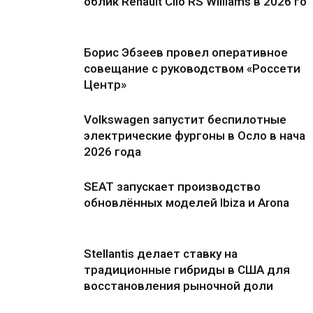
облик Renault Clio RS Williams в 2026 го
Борис Эбзеев провел оперативное
совещание с руководством «Россети
Центр»
Volkswagen запустит беспилотные
электрические фургоны в Осло в нача
2026 года
SEAT запускает производство
обновлённых моделей Ibiza и Arona
Stellantis делает ставку на
традиционные гибриды в США для
восстановления рыночной доли