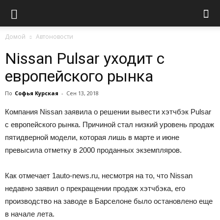
Домой
Автоновости
Nissan Pulsar уходит с
европейского рынка
По
Софья Курская
-
Сен 13, 2018
Компания Nissan заявила о решении вывести хэтчбэк Pulsar
с европейского рынка. Причиной стал низкий уровень продаж
пятидверной модели, которая лишь в марте и июне
превысила отметку в 2000 проданных экземпляров.
Как отмечает 1auto-news.ru, несмотря на то, что Nissan
недавно заявил о прекращении продаж хэтчбэка, его
производство на заводе в Барселоне было остановлено еще
в начале лета.