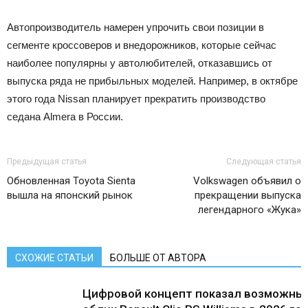
Автопроизводитель намерен упрочить свои позиции в
сегменте кроссоверов и внедорожников, которые сейчас
наиболее популярны у автолюбителей, отказавшись от
выпуска ряда не прибыльных моделей. Например, в октябре
этого года Nissan планирует прекратить производство
седана Almera в России.
Предыдущая статья
Следующая статья
Обновленная Toyota Sienta
Volkswagen объявил о
вышла на японский рынок
прекращении выпуска
легендарного «Жука»
СХОЖИЕ СТАТЬИ
БОЛЬШЕ ОТ АВТОРА
Цифровой концепт показал возможны