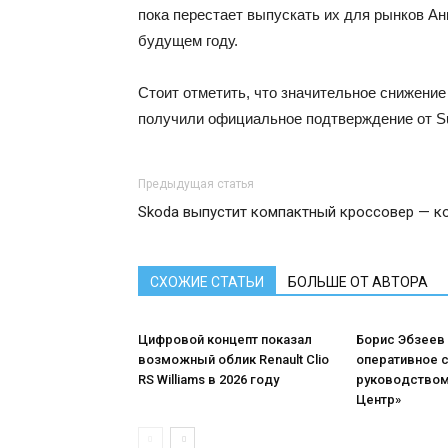
пока перестает выпускать их для рынков А
будущем году.
Стоит отметить, что значительное снижени
получили официальное подтверждение от Suz
Предыдущая статья
Skoda выпустит компактный кроссовер — ко
СХОЖИЕ СТАТЬИ
БОЛЬШЕ ОТ АВТОРА
Цифровой концепт показал
Борис Эбзеев
возможный облик Renault Clio
оперативное 
RS Williams в 2026 году
руководством
Центр»