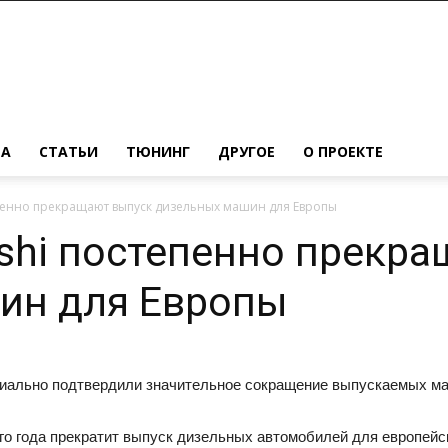
МА
СТАТЬИ
ТЮНИНГ
ДРУГОЕ
О ПРОЕКТЕ
тепенно прекращают выпуск дизельных машин для Европы
bishi постепенно прекр
ин для Европы
ициально подтвердили значительное сокращение выпускаемых м
ого года прекратит выпуск дизельных автомобилей для европейск