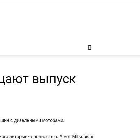
ащают выпуск
ашин с дизельными моторами.
ого авторынка полностью. А вот Mitsubishi