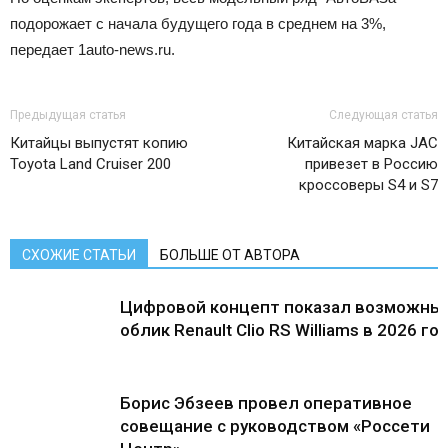
подорожает с начала будущего года в среднем на 3%,
передает 1auto-news.ru.
Предыдущая статья
Следующая статья
Китайцы выпустят копию
Китайская марка JAC
Toyota Land Cruiser 200
привезет в Россию
кроссоверы S4 и S7
СХОЖИЕ СТАТЬИ
БОЛЬШЕ ОТ АВТОРА
Цифровой концепт показал возможны
облик Renault Clio RS Williams в 2026 го
Борис Эбзеев провел оперативное
совещание с руководством «Россети