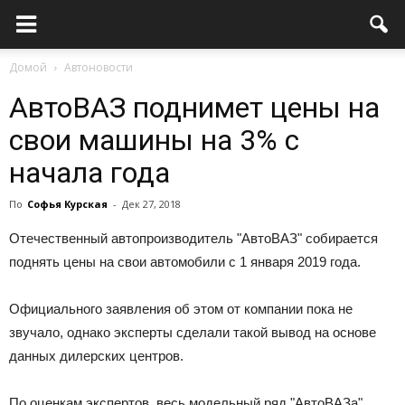
Домой
Автоновости
АвтоВАЗ поднимет цены на
свои машины на 3% с
начала года
По
Софья Курская
-
Дек 27, 2018
Отечественный автопроизводитель "АвтоВАЗ" собирается
поднять цены на свои автомобили с 1 января 2019 года.
Официального заявления об этом от компании пока не
звучало, однако эксперты сделали такой вывод на основе
данных дилерских центров.
По оценкам экспертов, весь модельный ряд "АвтоВАЗа"