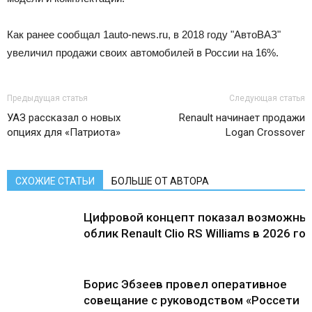
Как ранее сообщал 1auto-news.ru, в 2018 году "АвтоВАЗ"
увеличил продажи своих автомобилей в России на 16%.
Предыдущая статья
Следующая статья
УАЗ рассказал о новых
Renault начинает продажи
опциях для «Патриота»
Logan Crossover
СХОЖИЕ СТАТЬИ
БОЛЬШЕ ОТ АВТОРА
Цифровой концепт показал возможны
облик Renault Clio RS Williams в 2026 го
Борис Эбзеев провел оперативное
совещание с руководством «Россети