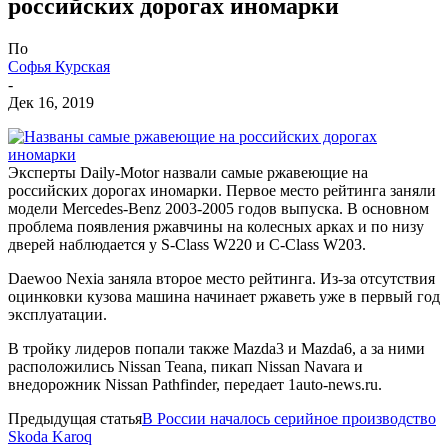
российских дорогах иномарки
По
Софья Курская
-
Дек 16, 2019
Эксперты Daily-Motor назвали самые ржавеющие на
российских дорогах иномарки. Первое место рейтинга заняли
модели Mercedes-Benz 2003-2005 годов выпуска. В основном
проблема появления ржавчины на колесных арках и по низу
дверей наблюдается у S-Class W220 и C-Class W203.
Daewoo Nexia заняла второе место рейтинга. Из-за отсутствия
оцинковки кузова машина начинает ржаветь уже в первый год
эксплуатации.
В тройку лидеров попали также Mazda3 и Mazda6, а за ними
расположились Nissan Teana, пикап Nissan Navara и
внедорожник Nissan Pathfinder, передает 1auto-news.ru.
Предыдущая статья
В России началось серийное производство
Skoda Karoq