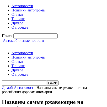
Автоновости
Новинки автопрома
Статьи
Тюнинг
Другое
О проекте
Поиск
Автомобильные новости
Автоновости
Новинки автопрома
Статьи
Тюнинг
Другое
О проекте
Домой
Автоновости
Названы самые ржавеющие на
российских дорогах иномарки
Названы самые ржавеющие на