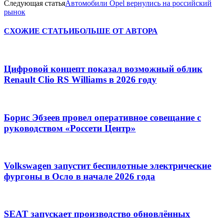
Следующая статья
Автомобили Opel вернулись на российский
рынок
СХОЖИЕ СТАТЬИ
БОЛЬШЕ ОТ АВТОРА
Цифровой концепт показал возможный облик
Renault Clio RS Williams в 2026 году
Борис Эбзеев провел оперативное совещание с
руководством «Россети Центр»
Volkswagen запустит беспилотные электрические
фургоны в Осло в начале 2026 года
SEAT запускает производство обновлённых