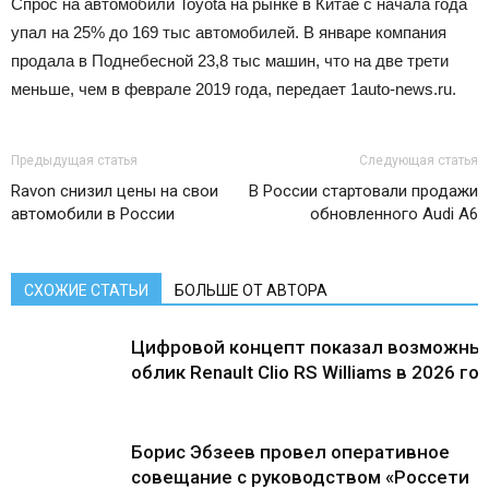
Спрос на автомобили Toyota на рынке в Китае с начала года
упал на 25% до 169 тыс автомобилей. В январе компания
продала в Поднебесной 23,8 тыс машин, что на две трети
меньше, чем в феврале 2019 года, передает 1auto-news.ru.
Предыдущая статья
Следующая статья
Ravon снизил цены на свои
В России стартовали продажи
автомобили в России
обновленного Audi A6
СХОЖИЕ СТАТЬИ
БОЛЬШЕ ОТ АВТОРА
Цифровой концепт показал возможны
облик Renault Clio RS Williams в 2026 го
Борис Эбзеев провел оперативное
совещание с руководством «Россети