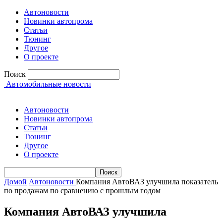
Автоновости
Новинки автопрома
Статьи
Тюнинг
Другое
О проекте
Поиск
Автомобильные новости
Автоновости
Новинки автопрома
Статьи
Тюнинг
Другое
О проекте
Домой
Автоновости
Компания АвтоВАЗ улучшила показатель
по продажам по сравнению с прошлым годом
Компания АвтоВАЗ улучшила