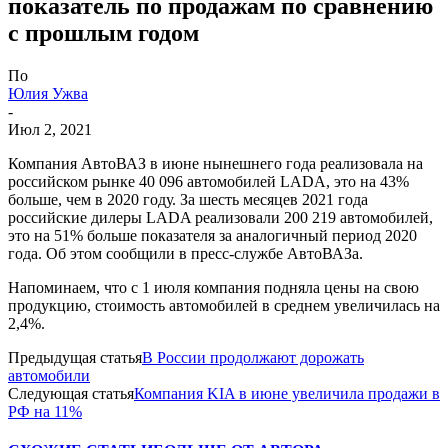
показатель по продажам по сравнению
с прошлым годом
По
Юлия Ужва
-
Июл 2, 2021
Компания АвтоВАЗ в июне нынешнего года реализовала на
российском рынке 40 096 автомобилей LADA, это на 43%
больше, чем в 2020 году. За шесть месяцев 2021 года
российские дилеры LADA реализовали 200 219 автомобилей,
это на 51% больше показателя за аналогичный период 2020
года. Об этом сообщили в пресс-службе АвтоВАЗа.
Напоминаем, что с 1 июля компания подняла цены на свою
продукцию, стоимость автомобилей в среднем увеличилась на
2,4%.
Предыдущая статья
В России продолжают дорожать
автомобили
Следующая статья
Компания KIA в июне увеличила продажи в
РФ на 11%