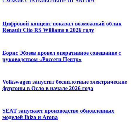
СХОЖИЕ СТАТЬИ
БОЛЬШЕ ОТ АВТОРА
Цифровой концепт показал возможный облик
Renault Clio RS Williams в 2026 году
Борис Эбзеев провел оперативное совещание с
руководством «Россети Центр»
Volkswagen запустит беспилотные электрические
фургоны в Осло в начале 2026 года
SEAT запускает производство обновлённых
моделей Ibiza и Arona