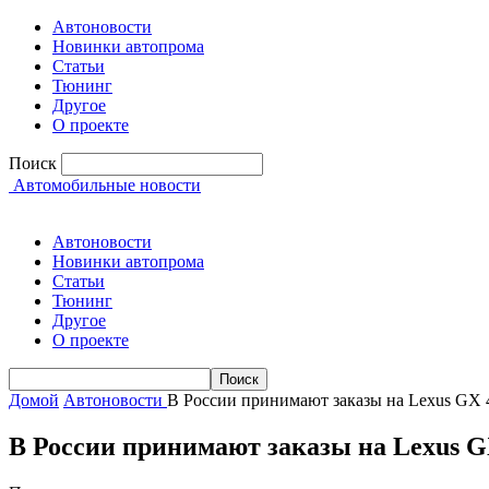
Автоновости
Новинки автопрома
Статьи
Тюнинг
Другое
О проекте
Поиск
Автомобильные новости
Автоновости
Новинки автопрома
Статьи
Тюнинг
Другое
О проекте
Домой
Автоновости
В России принимают заказы на Lexus GX 
В России принимают заказы на Lexus G