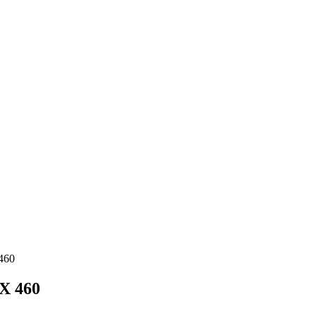
460
X 460