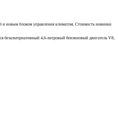
й и новым блоком управления климатом. Стоимость новинки
тся безальтернативный 4,6-литровый бензиновый двигатель V8,