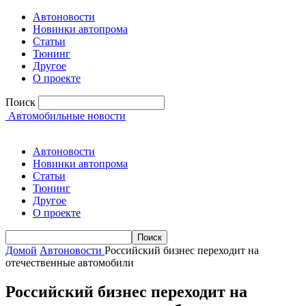
Автоновости
Новинки автопрома
Статьи
Тюнинг
Другое
О проекте
Поиск
Автомобильные новости
Автоновости
Новинки автопрома
Статьи
Тюнинг
Другое
О проекте
Домой
Автоновости
Российский бизнес переходит на
отечественные автомобили
Российский бизнес переходит на