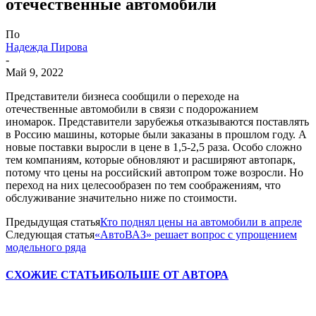
отечественные автомобили
По
Надежда Пирова
-
Май 9, 2022
Представители бизнеса сообщили о переходе на
отечественные автомобили в связи с подорожанием
иномарок. Представители зарубежья отказываются поставлять
в Россию машины, которые были заказаны в прошлом году. А
новые поставки выросли в цене в 1,5-2,5 раза. Особо сложно
тем компаниям, которые обновляют и расширяют автопарк,
потому что цены на российский автопром тоже возросли. Но
переход на них целесообразен по тем соображениям, что
обслуживание значительно ниже по стоимости.
Предыдущая статья
Кто поднял цены на автомобили в апреле
Следующая статья
«АвтоВАЗ» решает вопрос с упрощением
модельного ряда
СХОЖИЕ СТАТЬИ
БОЛЬШЕ ОТ АВТОРА