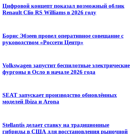
Цифровой концепт показал возможный облик
Renault Clio RS Williams в 2026 году
Борис Эбзеев провел оперативное совещание с
руководством «Россети Центр»
Volkswagen запустит беспилотные электрические
фургоны в Осло в начале 2026 года
SEAT запускает производство обновлённых
моделей Ibiza и Arona
Stellantis делает ставку на традиционные
гибриды в США для восстановления рыночной