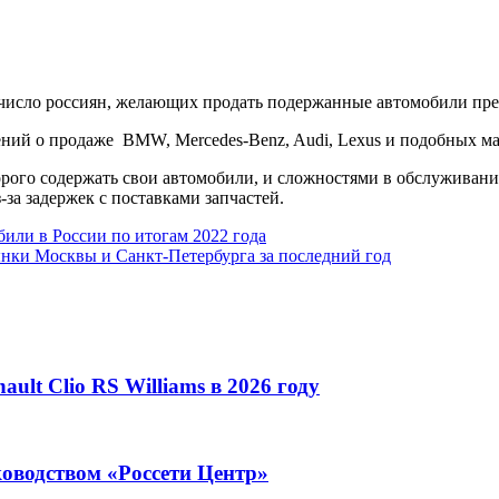
 число россиян, желающих продать подержанные автомобили пре
лений о продаже BMW, Mercedes-Benz, Audi, Lexus и подобных м
дорого содержать свои автомобили, и сложностями в обслуживан
-за задержек с поставками запчастей.
или в России по итогам 2022 года
ынки Москвы и Санкт-Петербурга за последний год
lt Clio RS Williams в 2026 году
ководством «Россети Центр»