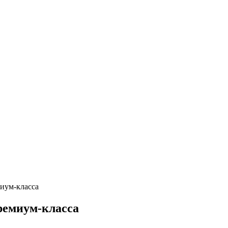
миум-класса
ремиум-класса