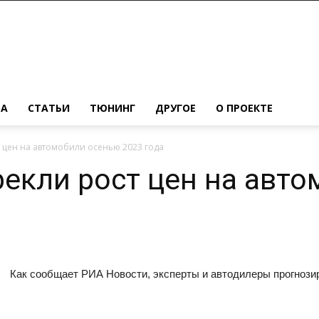
МА
СТАТЬИ
ТЮНИНГ
ДРУГОЕ
О ПРОЕКТЕ
 цен на автомобили осенью 2023 года
екли рост цен на авт
Как сообщает РИА Новости, эксперты и автодилеры прогнози