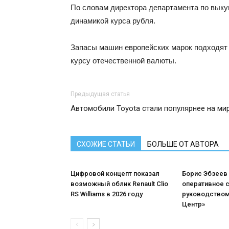
По словам директора департамента по вык
динамикой курса рубля.
Запасы машин европейских марок подходят к
курсу отечественной валюты.
Предыдущая статья
Автомобили Toyota стали популярнее на м
СХОЖИЕ СТАТЬИ
БОЛЬШЕ ОТ АВТОРА
Цифровой концепт показал
Борис Эбзеев
возможный облик Renault Clio
оперативное 
RS Williams в 2026 году
руководством
Центр»