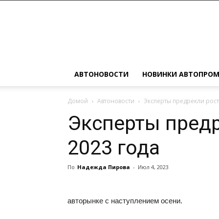
Автомобильные
новости
АВТОНОВОСТИ
НОВИНКИ АВТОПРО
Домой
Автоновости
Эксперты предрекли рост
Эксперты предр
2023 года
По
Надежда Пирова
-
Июл 4, 2023
авторынке с наступлением осени.