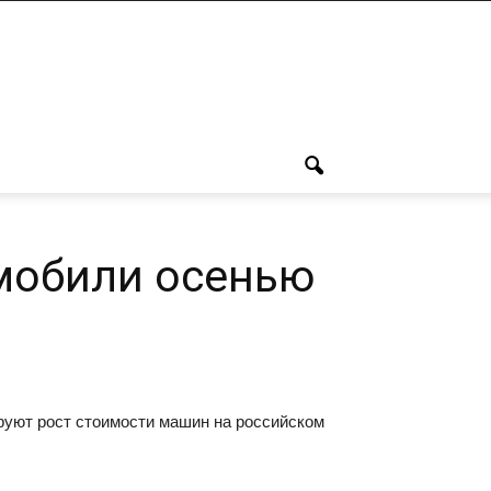
омобили осенью
руют рост стоимости машин на российском