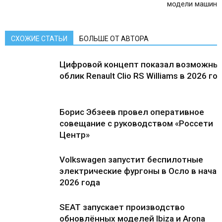
модели машин
СХОЖИЕ СТАТЬИ
БОЛЬШЕ ОТ АВТОРА
Цифровой концепт показал возможны
облик Renault Clio RS Williams в 2026 го
Борис Эбзеев провел оперативное
совещание с руководством «Россети
Центр»
Volkswagen запустит беспилотные
электрические фургоны в Осло в нача
2026 года
SEAT запускает производство
обновлённых моделей Ibiza и Arona