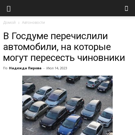
Домой
Автоновости
В Госдуме перечислили
автомобили, на которые
могут пересесть чиновники
По
Надежда Пирова
-
Июл 14, 2023