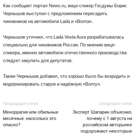
Как сообщает портал News.ru, вице-спикер Госдумы Борис
Чернышов выступил с предложением пересадить
чиновников на автомобили Lada и «Волга».
Чернышов уточнил, что Lada Vesta Aura разрабатывалась
специально для чиновников России. По мнению вице-
спикера, именно автомобили отечественного производства
следует закупать для депутатов.
Также Чернышов добавил, что хорошо было бы возродить и
модернизировать старую и надёжную «Волгу».
Предыдущая статья
Следующая статья
Меноррагия или обильные
Эксперт Шапарин объяснил,
месячные: насколько это
почему с 1 августа на
опасно?
российском авторынке
подорожают некоторые