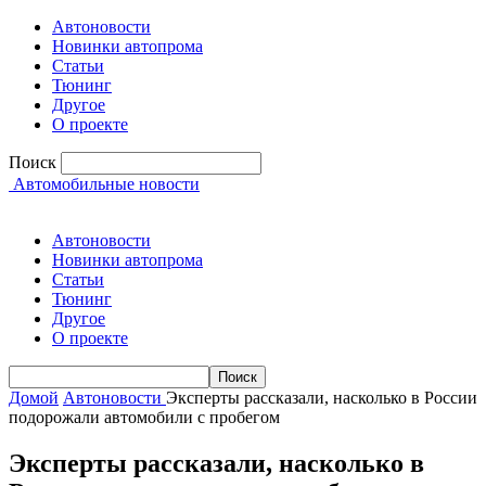
Автоновости
Новинки автопрома
Статьи
Тюнинг
Другое
О проекте
Поиск
Автомобильные новости
Автоновости
Новинки автопрома
Статьи
Тюнинг
Другое
О проекте
Домой
Автоновости
Эксперты рассказали, насколько в России
подорожали автомобили с пробегом
Эксперты рассказали, насколько в