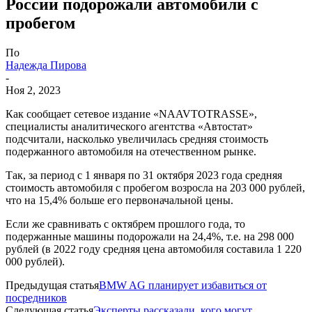
России подорожали автомобили с
пробегом
По
Надежда Пирова
-
Ноя 2, 2023
Как сообщает сетевое издание «NAAVTOTRASSE»,
специалисты аналитического агентства «Автостат»
подсчитали, насколько увеличилась средняя стоимость
подержанного автомобиля на отечественном рынке.
Так, за период с 1 января по 31 октября 2023 года средняя
стоимость автомобиля с пробегом возросла на 203 000 рублей,
что на 15,4% больше его первоначальной цены.
Если же сравнивать с октябрем прошлого года, то
подержанные машины подорожали на 24,4%, т.е. на 298 000
рублей (в 2022 году средняя цена автомобиля составила 1 220
000 рублей).
Предыдущая статья
BMW AG планирует избавиться от
посредников
Следующая статья
Эксперты рассказали, кого могут