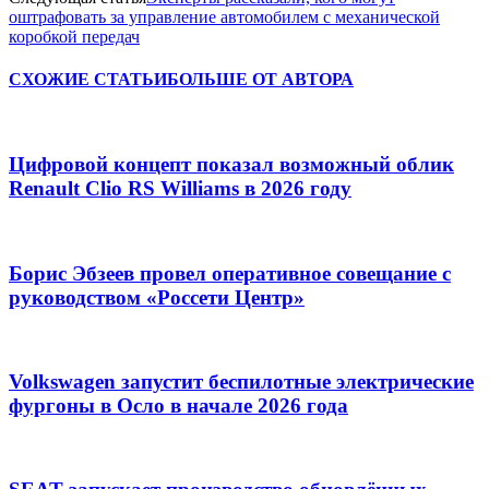
оштрафовать за управление автомобилем с механической
коробкой передач
СХОЖИЕ СТАТЬИ
БОЛЬШЕ ОТ АВТОРА
Цифровой концепт показал возможный облик
Renault Clio RS Williams в 2026 году
Борис Эбзеев провел оперативное совещание с
руководством «Россети Центр»
Volkswagen запустит беспилотные электрические
фургоны в Осло в начале 2026 года