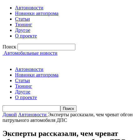
Автоновости
Новинки автопрома
Статьи
Тюнинг
Другое
О проекте
Поиск
Автомобильные новости
Автоновости
Новинки автопрома
Статьи
Тюнинг
Другое
О проекте
Домой
Автоновости
Эксперты рассказали, чем чреват обгон
патрульного автомобиля ДПС
Эксперты рассказали, чем чреват