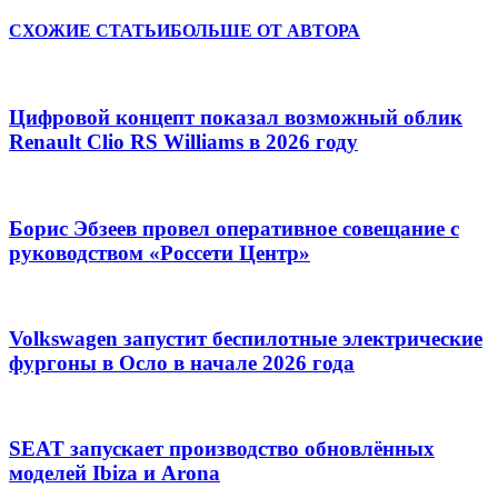
СХОЖИЕ СТАТЬИ
БОЛЬШЕ ОТ АВТОРА
Цифровой концепт показал возможный облик
Renault Clio RS Williams в 2026 году
Борис Эбзеев провел оперативное совещание с
руководством «Россети Центр»
Volkswagen запустит беспилотные электрические
фургоны в Осло в начале 2026 года
SEAT запускает производство обновлённых
моделей Ibiza и Arona