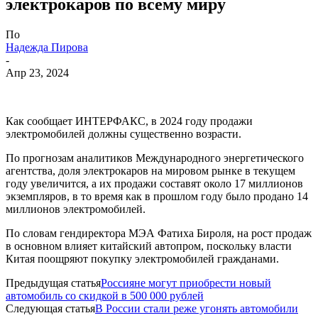
электрокаров по всему миру
По
Надежда Пирова
-
Апр 23, 2024
Как сообщает ИНТЕРФАКС, в 2024 году продажи
электромобилей должны существенно возрасти.
По прогнозам аналитиков Международного энергетического
агентства, доля электрокаров на мировом рынке в текущем
году увеличится, а их продажи составят около 17 миллионов
экземпляров, в то время как в прошлом году было продано 14
миллионов электромобилей.
По словам гендиректора МЭА Фатиха Бироля, на рост продаж
в основном влияет китайский автопром, поскольку власти
Китая поощряют покупку электромобилей гражданами.
Предыдущая статья
Россияне могут приобрести новый
автомобиль со скидкой в 500 000 рублей
Следующая статья
В России стали реже угонять автомобили