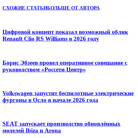
СХОЖИЕ СТАТЬИ
БОЛЬШЕ ОТ АВТОРА
Цифровой концепт показал возможный облик
Renault Clio RS Williams в 2026 году
Борис Эбзеев провел оперативное совещание с
руководством «Россети Центр»
Volkswagen запустит беспилотные электрические
фургоны в Осло в начале 2026 года
SEAT запускает производство обновлённых
моделей Ibiza и Arona