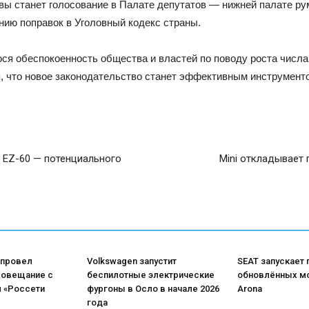
 станет голосование в Палате депутатов — нижней палате ру
нию поправок в Уголовный кодекс страны.
ся обеспокоенность общества и властей по поводу роста числа
я, что новое законодательство станет эффективным инструмент
 EZ-60 — потенциального
Mini откладывает
 провел
Volkswagen запустит
SEAT запускает
совещание с
беспилотные электрические
обновлённых мо
 «Россети
фургоны в Осло в начале 2026
Arona
года