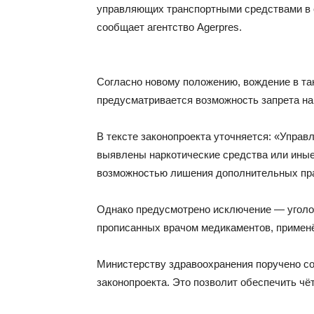
управляющих транспортными средствами в с
сообщает агентство Agerpres.
Согласно новому положению, вождение в так
предусматривается возможность запрета на
В тексте законопроекта уточняется: «Управ
выявлены наркотические средства или иные
возможностью лишения дополнительных пр
Однако предусмотрено исключение — уголов
прописанных врачом медикаментов, применё
Министерству здравоохранения поручено со
законопроекта. Это позволит обеспечить чё