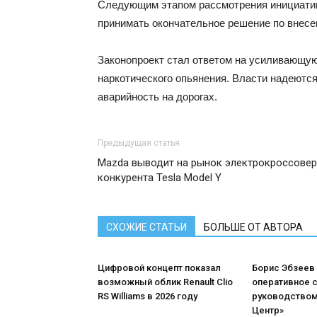
Следующим этапом рассмотрения инициативы
принимать окончательное решение по внесе
Законопроект стал ответом на усиливающую
наркотического опьянения. Власти надеютс
аварийность на дорогах.
Предыдущая статья
Mazda выводит на рынок электрокроссовер
конкурента Tesla Model Y
СХОЖИЕ СТАТЬИ
БОЛЬШЕ ОТ АВТОРА
Цифровой концепт показал
Борис Эбзеев
возможный облик Renault Clio
оперативное 
RS Williams в 2026 году
руководством
Центр»