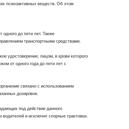
гих психоактивных веществ. Об этом
 одного до пяти лет. Также
управлением транспортными средствами.
кое удостоверение, лицом, в крови которого
ом от одного года до пяти лет с
организме связано с использованием
азанных дозировок.
падающих под действие данного
и водителей и исключит спорные трактовки.