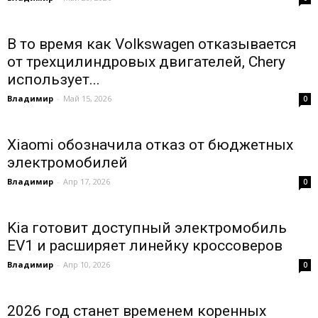
В то время как Volkswagen отказывается
от трехцилиндровых двигателей, Chery
использует...
Владимир
-
Май 15, 2026
0
Xiaomi обозначила отказ от бюджетных
электромобилей
Владимир
-
Апр 17, 2026
0
Kia готовит доступный электромобиль
EV1 и расширяет линейку кроссоверов
Владимир
-
Апр 10, 2026
0
2026 год станет временем коренных