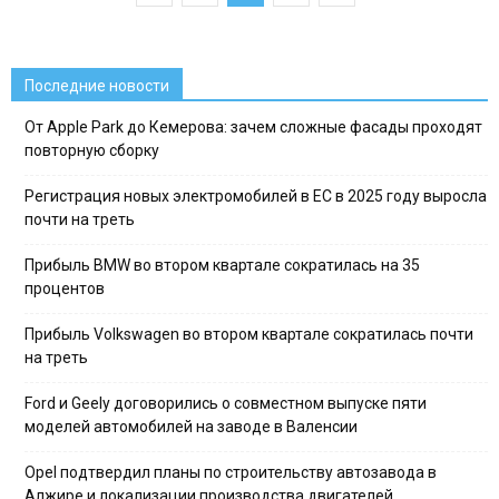
Последние новости
От Apple Park до Кемерова: зачем сложные фасады проходят
повторную сборку
Регистрация новых электромобилей в ЕС в 2025 году выросла
почти на треть
Прибыль BMW во втором квартале сократилась на 35
процентов
Прибыль Volkswagen во втором квартале сократилась почти
на треть
Ford и Geely договорились о совместном выпуске пяти
моделей автомобилей на заводе в Валенсии
Opel подтвердил планы по строительству автозавода в
Алжире и локализации производства двигателей