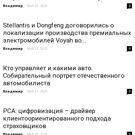
Владимир
-
Май 22, 2026
0
Stellantis и Dongfeng договорились о
локализации производства премиальных
электромобилей Voyah во...
Владимир
-
Май 21, 2026
0
Кто управляет и какими авто.
Собирательный портрет отечественного
автомобилиста
Владимир
-
Май 21, 2026
0
РСА: цифровизация – драйвер
клиентоориентированного подхода
страховщиков
Владимир
-
Май 20, 2026
0