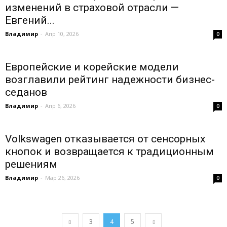
изменений в страховой отрасли —
Евгений...
Владимир
-
Апр 10, 2026
0
Европейские и корейские модели
возглавили рейтинг надежности бизнес-
седанов
Владимир
-
Апр 6, 2026
0
Volkswagen отказывается от сенсорных
кнопок и возвращается к традиционным
решениям
Владимир
-
Мар 26, 2026
0
3
4
5